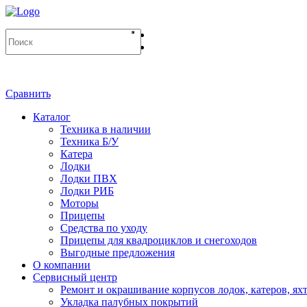
Сравнить
Каталог
Техника в наличии
Техника Б/У
Катера
Лодки
Лодки ПВХ
Лодки РИБ
Моторы
Прицепы
Средства по уходу
Прицепы для квадроциклов и снегоходов
Выгодные предложения
О компании
Сервисный центр
Ремонт и окрашивание корпусов лодок, катеров, ях
Укладка палубных покрытий