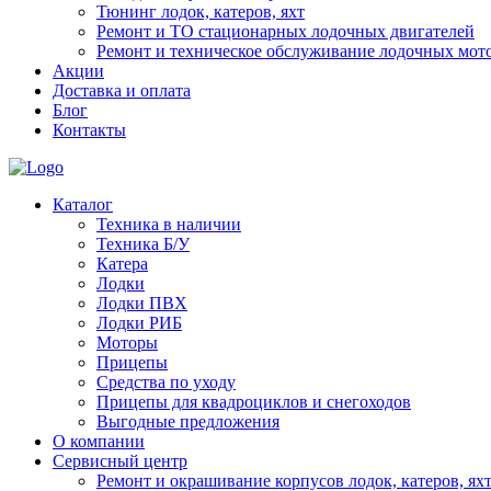
Тюнинг лодок, катеров, яхт
Ремонт и ТО стационарных лодочных двигателей
Ремонт и техническое обслуживание лодочных мот
Акции
Доставка и оплата
Блог
Контакты
Каталог
Техника в наличии
Техника Б/У
Катера
Лодки
Лодки ПВХ
Лодки РИБ
Моторы
Прицепы
Средства по уходу
Прицепы для квадроциклов и снегоходов
Выгодные предложения
О компании
Сервисный центр
Ремонт и окрашивание корпусов лодок, катеров, ях