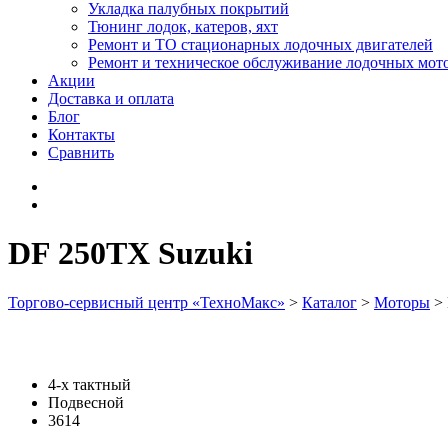
Укладка палубных покрытий
Тюнинг лодок, катеров, яхт
Ремонт и ТО стационарных лодочных двигателей
Ремонт и техническое обслуживание лодочных мот
Акции
Доставка и оплата
Блог
Контакты
Сравнить
DF 250TX Suzuki
Торгово-сервисный центр «ТехноМакс»
>
Каталог
>
Моторы
>
4-х тактный
Подвесной
3614