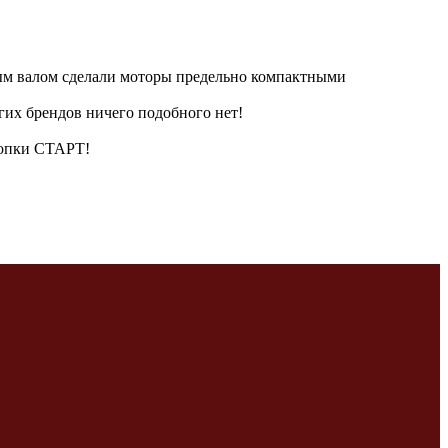
ым валом сделали моторы предельно компактными
гих брендов ничего подобного нет!
кнопки СТАРТ!