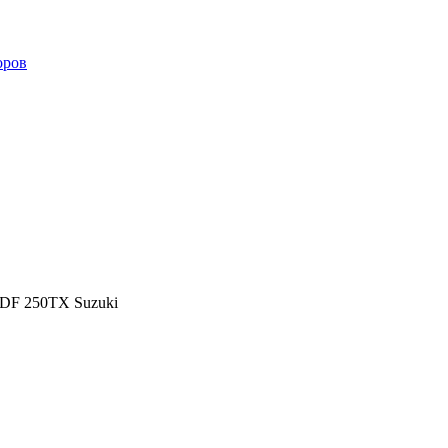
оров
DF 250TX Suzuki