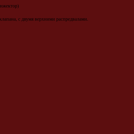
нжектор)
клапана, с двумя верхними распредвалами.