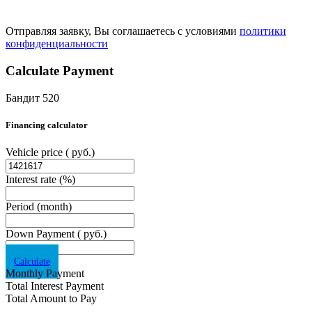
Отправляя заявку, Вы соглашаетесь с условиями
политики
конфиденциальности
Calculate Payment
Бандит 520
Financing calculator
Vehicle price
( руб.)
Interest rate
(%)
Period
(month)
Down Payment
( руб.)
Calculate
Monthly Payment
Total Interest Payment
Total Amount to Pay