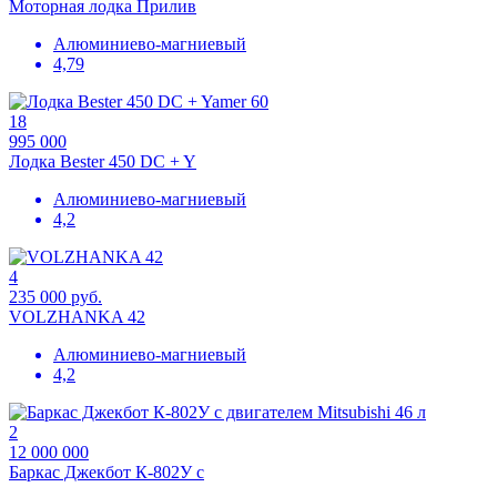
Моторная лодка Прилив
Алюминиево-магниевый
4,79
18
995 000
Лодка Bester 450 DC + Y
Алюминиево-магниевый
4,2
4
235 000 руб.
VOLZHANKA 42
Алюминиево-магниевый
4,2
2
12 000 000
Баркас Джекбот К-802У с