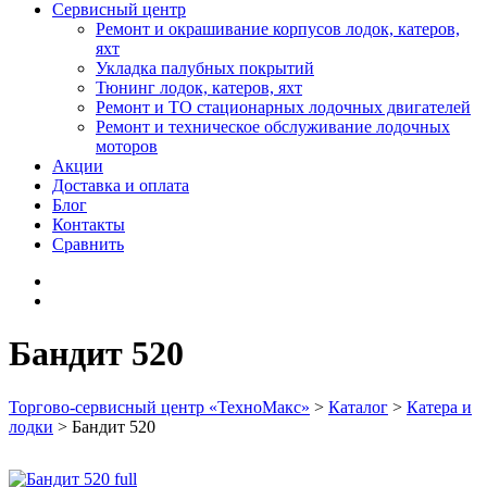
Сервисный центр
Ремонт и окрашивание корпусов лодок, катеров,
яхт
Укладка палубных покрытий
Тюнинг лодок, катеров, яхт
Ремонт и ТО стационарных лодочных двигателей
Ремонт и техническое обслуживание лодочных
моторов
Акции
Доставка и оплата
Блог
Контакты
Сравнить
Бандит 520
Торгово-сервисный центр «ТехноМакс»
>
Каталог
>
Катера и
лодки
>
Бандит 520