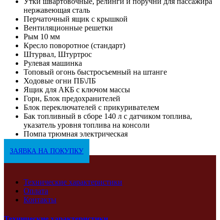
Утки швартовочные, релинги и поручни для пассажира
нержавеющая сталь
Перчаточный ящик с крышкой
Вентиляционные решетки
Рым 10 мм
Кресло поворотное (стандарт)
Штурвал, Штуртрос
Рулевая машинка
Топовый огонь быстросъемный на штанге
Ходовые огни ПБ\ЛБ
Ящик для АКБ с ключом массы
Горн, Блок предохранителей
Блок переключателей с прикуривателем
Бак топливный в сборе 140 л с датчиком топлива,
указатель уровня топлива на консоли
Помпа трюмная электрическая
ЗАЯВКА НА ПОКУПКУ
Технические характеристики
Оплата
Контакты
Технические характеристики