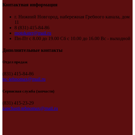
Контактная информация
г. Нижний Новгород, набережная Гребного канала, дом
11
8 (831) 415-84-86
motokater@mail.ru
Пн-Пт с 8.00 до 19.00 Сб с 10.00 до 16.00 Вс - выходной
Дополнительные контакты
Отдел продаж
(831) 415-84-86
tsc-tehnomax@mail.ru
Сервисная служба (запчасти)
(831) 415-23-29
zapchasti-tehnomax@mail.ru